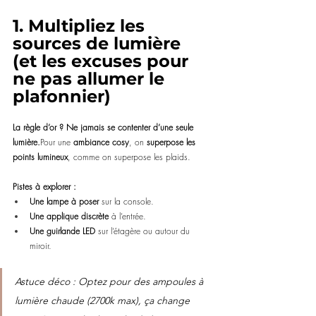
1. Multipliez les 
sources de lumière 
(et les excuses pour 
ne pas allumer le 
plafonnier)
La règle d’or ? Ne jamais se contenter d’une seule 
lumière.
Pour une 
ambiance cosy
, on 
superpose les 
points lumineux
, comme on superpose les plaids.
Pistes à explorer :
Une lampe à poser
 sur la console.
Une applique discrète
 à l’entrée.
Une guirlande LED
 sur l’étagère ou autour du 
miroir.
Astuce déco : Optez pour des ampoules à 
lumière chaude (2700k max), ça change 