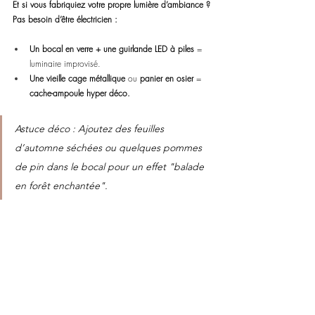
Et si vous fabriquiez votre propre lumière d’ambiance ?
Pas besoin d’être électricien :
Un bocal en verre + une guirlande LED à piles
 = 
luminaire improvisé.
Une vieille cage métallique
 ou 
panier en osier
 = 
cache-ampoule hyper déco.
Astuce déco : Ajoutez des feuilles 
d’automne séchées ou quelques pommes 
de pin dans le bocal pour un effet "balade 
en forêt enchantée".