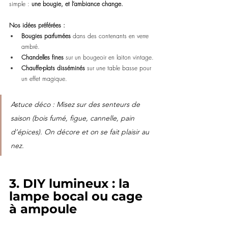
simple : 
une bougie, et l’ambiance change.
Nos idées préférées :
Bougies parfumées
 dans des contenants en verre 
ambré.
Chandelles fines
 sur un bougeoir en laiton vintage.
Chauffe-plats disséminés
 sur une table basse pour 
un effet magique.
Astuce déco : Misez sur des senteurs de 
saison (bois fumé, figue, cannelle, pain 
d’épices). On décore et on se fait plaisir au 
nez.
3. DIY lumineux : la 
lampe bocal ou cage 
à ampoule