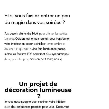
Et si vous faisiez entrer un peu 
de magie dans vos soirées ?
Pas besoin d’attendre Noël
 pour allumer les petites 
lumières.
Octobre est le mois parfait pour transformer 
votre intérieur en cocon scintillant
, entre ombre et 
douceur.
Et
 qui sait ? 
Une fois l’ambiance posée, 
même les factures EDF paraîtront plus sympathiques 
(bon, peut-être pas, 
mais on peut rêver, non ?
)
Un projet de 
décoration lumineuse 
?
Je vous accompagne pour sublimer votre intérieur
avec 
des ambiances pensées pour vous
. 
Découvrez 