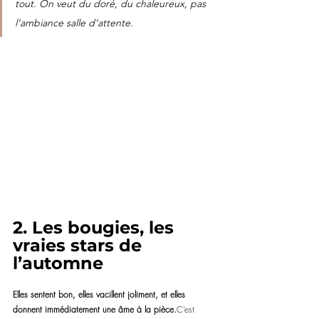
tout. On veut du doré, du chaleureux, pas 
l’ambiance salle d’attente.
2. Les bougies, les 
vraies stars de 
l’automne
Elles sentent bon, elles vacillent joliment, et elles 
donnent immédiatement une âme à la pièce.
C’est 