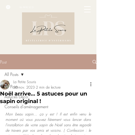
06 58 82 32 23
Post
All Posts
La Petite Souris
All Posts
30 nov. 2023
2 min de lecture
Noël arrive... 5 astuces pour un
Astuces Déco
sapin original !
Conseils d'aménagement
Mon beau sapin... ça y est ! Il est enfin venu le 
moment où vous pouvez fièrement vous lancer dans 
l'installation de votre sapin de Noël sans être regardé 
de travers par vos amis et voisins. ( Confession : le 