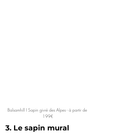
Balsamhill I Sapin givré des Alpes - à partir de 
199€
3.
 Le sapin mural