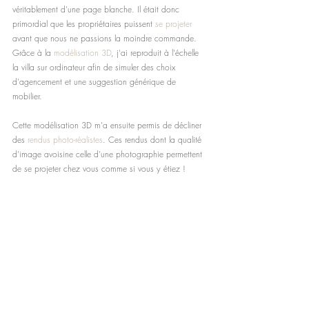
véritablement d'une page blanche. Il était donc 
primordial que les propriétaires puissent 
se projeter
avant que nous ne passions la moindre commande. 
Grâce à la 
modélisation 3D
, j'ai reproduit à l'échelle 
la villa sur ordinateur afin de simuler des choix 
d'agencement et une suggestion générique de 
mobilier. 
Cette modélisation 3D m'a ensuite permis de décliner 
des 
rendus photo-réalistes
. Ces rendus dont la qualité 
d'image avoisine celle d'une photographie permettent 
de se projeter chez vous comme si vous y étiez !