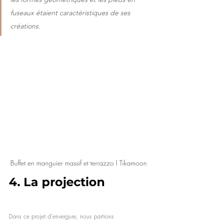
fuseaux étaient caractéristiques de ses 
créations.
Buffet en manguier massif et terrazzo I Tikamoon
4.
 La projection
Dans ce projet d'envergure, nous partions 