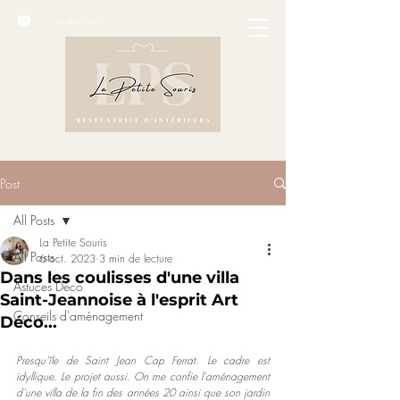
06 58 82 32 23
Post
All Posts
La Petite Souris
All Posts
6 oct. 2023
3 min de lecture
Dans les coulisses d'une villa
Astuces Déco
Saint-Jeannoise à l'esprit Art
Conseils d'aménagement
Déco...
Presqu'île de Saint Jean Cap Ferrat. Le cadre est 
idyllique. Le projet aussi. On me confie l'aménagement 
d'une villa de la fin des années 20 ainsi que son jardin 