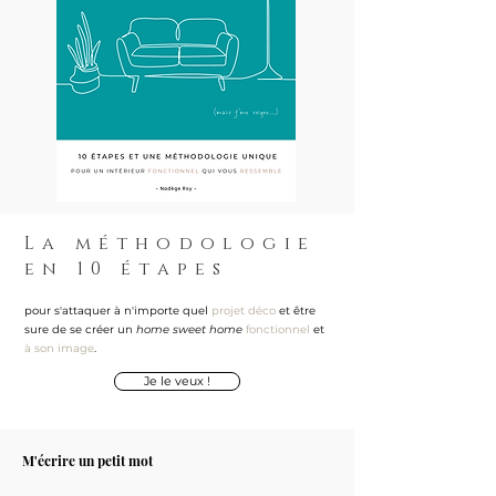
La méthodologie
en 10 étapes
pour s'attaquer à n'importe quel
projet déco
et être
sure de se créer un
home sweet home
fonctionnel
et
à son image
.
Je le veux !
M'écrire un petit mot