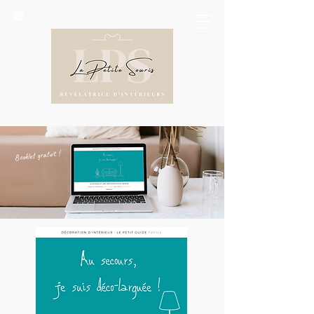
06 58 82 32 23
Booklet gratuit !